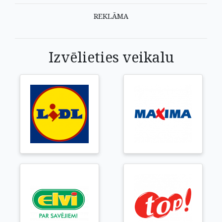
REKLĀMA
Izvēlieties veikalu