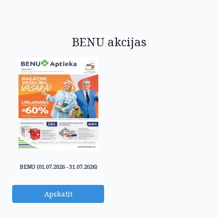
BENU akcijas
BENU (01.07.2026 - 31.07.2026)
Apskatīt