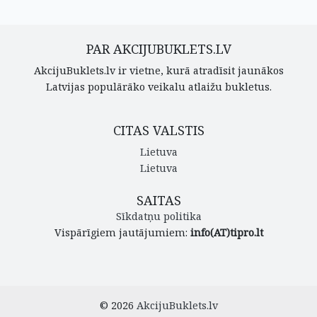
PAR AKCIJUBUKLETS.LV
AkcijuBuklets.lv ir vietne, kurā atradīsit jaunākos
Latvijas populārāko veikalu atlaižu bukletus.
CITAS VALSTIS
Lietuva
Lietuva
SAITAS
Sīkdatņu politika
Vispārīgiem jautājumiem:
info(AT)tipro.lt
© 2026
AkcijuBuklets.lv