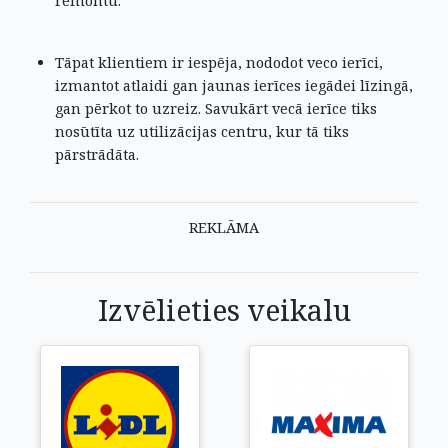
remontu.
Tāpat klientiem ir iespēja, nododot veco ierīci,
izmantot atlaidi gan jaunas ierīces iegādei līzingā,
gan pērkot to uzreiz. Savukārt vecā ierīce tiks
nosūtīta uz utilizācijas centru, kur tā tiks
pārstrādāta.
REKLĀMA
Izvēlieties veikalu