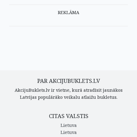
REKLĀMA
PAR AKCIJUBUKLETS.LV
AkcijuBuklets.lv ir vietne, kurā atradīsit jaunākos
Latvijas populārāko veikalu atlaižu bukletus.
CITAS VALSTIS
Lietuva
Lietuva