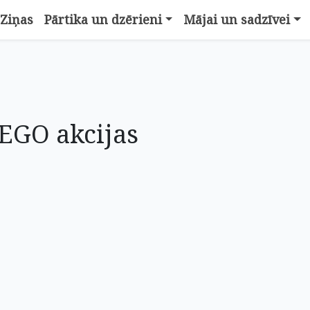
Ziņas
Pārtika un dzērieni
Mājai un sadzīvei
EGO akcijas