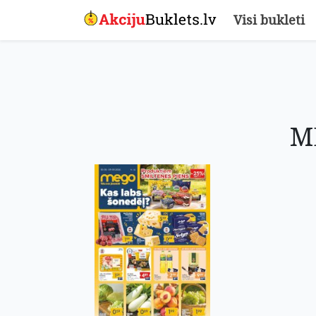
Visi bukleti
M